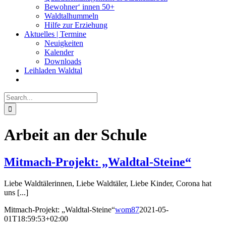
Bewohner‘ innen 50+
Waldtalhummeln
Hilfe zur Erziehung
Aktuelles | Termine
Neuigkeiten
Kalender
Downloads
Leihladen Waldtal
Search
for:
Arbeit an der Schule
Mitmach-Projekt: „Waldtal-Steine“
Liebe Waldtälerinnen, Liebe Waldtäler, Liebe Kinder, Corona hat
uns [...]
Mitmach-Projekt: „Waldtal-Steine“
wom87
2021-05-
01T18:59:53+02:00