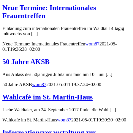
Neue Termine: Internationales
Frauentreffen
Einladung zum internationalen Frauentreffen im Waldtal 14-tägig
mittwochs von [...]
Neue Termine: Internationales Frauentreffen
wom87
2021-05-
01T19:36:38+02:00
50 Jahre AKSB
Aus Anlass des 50jährigen Jubiläums fand am 10. Juni [...]
50 Jahre AKSB
wom87
2021-05-01T19:37:24+02:00
Wahlcafé im St. Martin-Haus
Liebe Waldtaler, am 24. September 2017 findet die Wahl [...]
Wahlcafé im St. Martin-Haus
wom87
2021-05-01T19:39:30+02:00
Informationsveranstaltung zur