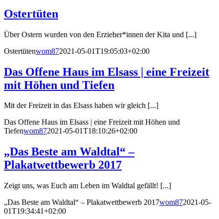
Ostertüten
Über Ostern wurden von den Erzieher*innen der Kita und [...]
Ostertüten
wom87
2021-05-01T19:05:03+02:00
Das Offene Haus im Elsass | eine Freizeit
mit Höhen und Tiefen
Mit der Freizeit in das Elsass haben wir gleich [...]
Das Offene Haus im Elsass | eine Freizeit mit Höhen und
Tiefen
wom87
2021-05-01T18:10:26+02:00
„Das Beste am Waldtal“ –
Plakatwettbewerb 2017
Zeigt uns, was Euch am Leben im Waldtal gefällt! [...]
„Das Beste am Waldtal“ – Plakatwettbewerb 2017
wom87
2021-05-
01T19:34:41+02:00