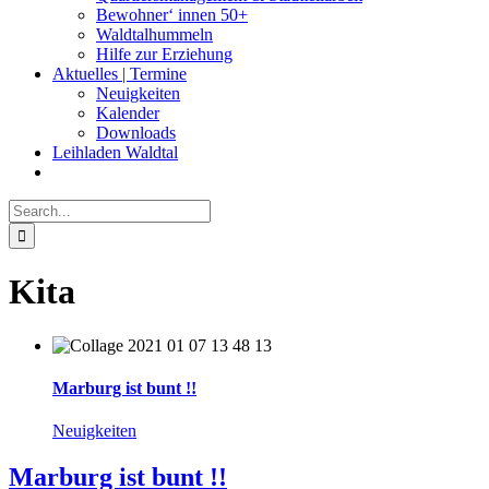
Bewohner‘ innen 50+
Waldtalhummeln
Hilfe zur Erziehung
Aktuelles | Termine
Neuigkeiten
Kalender
Downloads
Leihladen Waldtal
Search
for:
Kita
Marburg ist bunt !!
Neuigkeiten
Marburg ist bunt !!