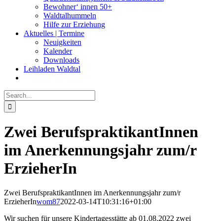
Bewohner‘ innen 50+
Waldtalhummeln
Hilfe zur Erziehung
Aktuelles | Termine
Neuigkeiten
Kalender
Downloads
Leihladen Waldtal
Search
for:
Zwei BerufspraktikantInnen
im Anerkennungsjahr zum/r
ErzieherIn
Zwei BerufspraktikantInnen im Anerkennungsjahr zum/r
ErzieherIn
wom87
2022-03-14T10:31:16+01:00
Wir suchen für unsere Kindertagesstätte ab 01.08.2022 zwei