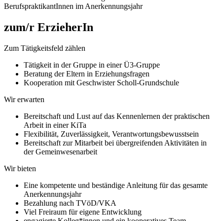
BerufspraktikantInnen im Anerkennungsjahr
zum/r ErzieherIn
Zum Tätigkeitsfeld zählen
Tätigkeit in der Gruppe in einer Ü3-Gruppe
Beratung der Eltern in Erziehungsfragen
Kooperation mit Geschwister Scholl-Grundschule
Wir erwarten
Bereitschaft und Lust auf das Kennenlernen der praktischen
Arbeit in einer KiTa
Flexibilität, Zuverlässigkeit, Verantwortungsbewusstsein
Bereitschaft zur Mitarbeit bei übergreifenden Aktivitäten in
der Gemeinwesenarbeit
Wir bieten
Eine kompetente und beständige Anleitung für das gesamte
Anerkennungsjahr
Bezahlung nach TVöD/VKA
Viel Freiraum für eigene Entwicklung
engagierte Kolleg*innen und ein kooperatives Team