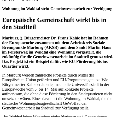
Wohnung im Waldtal steht Gemeinwesenarbeit zur Verfügung
Europäische Gemeinschaft wirkt bis in
den Stadtteil
Marburg (). Bürgermeister Dr. Franz Kahle hat im Rahmen
der Europawoche zusammen mit dem Arbeitskreis Soziale
Brennpunkte Marburg (AKSB) und dem Sankt-Martin-Haus
im Försterweg im Waldtal eine Wohnung vorgestellt, die
zukünftig für die Gemeinwesenarbeit im Stadtteil genutzt wird.
Das Projekt ist ein Beispiel dafür, wie EU-Förderung bis ins
Quartier wirkt.
In Marburg werden zahlreiche Projekte durch Mittel der
Europäischen Union gefördert und EU-Programme genutzt. Wie
Bürgermeister Kahle erläuterte, macht die Universitätsstadt in der
Europawoche vom 5. bis 14. Mai auf konkrete Projekte
aufmerksam, die ohne diese Förderung in den Stadtquartieren nicht
umsetzbar wären. Eines davon ist die Wohnung im Waldtal, die die
städtische Wohnungsbaugesellschaft GeWoBau der
Gemeinwesenarbeit im Stadtteil zur Verfügung stellt.
„Im Waldtal leben Menschen vieler Nationen und Generationen