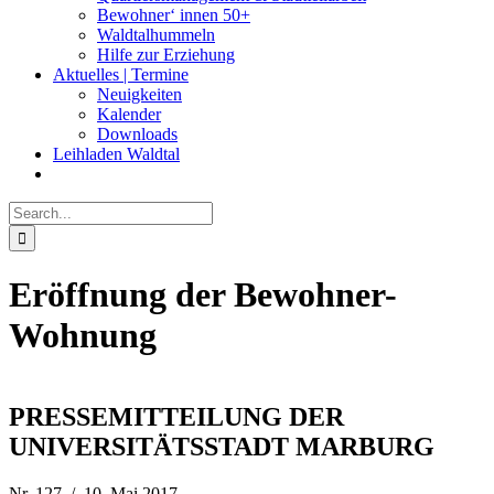
Bewohner‘ innen 50+
Waldtalhummeln
Hilfe zur Erziehung
Aktuelles | Termine
Neuigkeiten
Kalender
Downloads
Leihladen Waldtal
Search
for:
Eröffnung der Bewohner-
Wohnung
PRESSEMITTEILUNG DER
UNIVERSITÄTSSTADT MARBURG
Nr. 127 / 10. Mai 2017