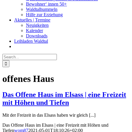
Bewohner‘ innen 50+
Waldtalhummeln
Hilfe zur Erziehung
Aktuelles | Termine
Neuigkeiten
Kalender
Downloads
Leihladen Waldtal
Search
for:
offenes Haus
Das Offene Haus im Elsass | eine Freizeit
mit Höhen und Tiefen
Mit der Freizeit in das Elsass haben wir gleich [...]
Das Offene Haus im Elsass | eine Freizeit mit Höhen und
Tiefen
wom87
2021-05-01T18:10:26+02:00