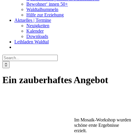
Bewohner‘ innen 50+
Waldtalhummeln
Hilfe zur Erziehung
Aktuelles | Termine
Neuigkeiten
Kalender
Downloads
Leihladen Waldtal
Search
for:
Ein zauberhaftes Angebot
Im Mosaik-Workshop wurden
schöne erste Ergebnisse
erzielt.