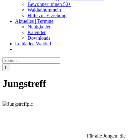
Bewohner‘ innen 50+
Waldtalhummeln
Hilfe zur Erziehung
Aktuelles | Termine
Neuigkeiten
Kalender
Downloads
Leihladen Waldtal
Search
for:
Jungstreff
Für alle Jungen, die