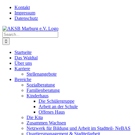
Skip
Kontakt
to
Impressum
content
Datenschutz
Search
for:
Startseite
Das Waldtal
Über uns
Karriere
Stellenangebote
Bereiche
Sozialberatung
Familienberatung
Kinderhaus
Die Schülergruppe
Arbeit an der Schule
Offenes Haus
Die Kita
Zusammen Wachsen
Netzwerk für Bildung und Arbeit im Stadtteil- NeBAS
Quartiersmanagement & Stadtteilarbeit