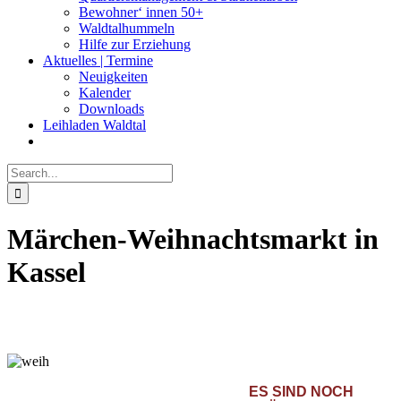
Bewohner‘ innen 50+
Waldtalhummeln
Hilfe zur Erziehung
Aktuelles | Termine
Neuigkeiten
Kalender
Downloads
Leihladen Waldtal
Search
for:
Märchen-Weihnachtsmarkt in
Kassel
ES SIND NOCH