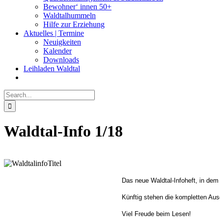
Bewohner‘ innen 50+
Waldtalhummeln
Hilfe zur Erziehung
Aktuelles | Termine
Neuigkeiten
Kalender
Downloads
Leihladen Waldtal
Search
for:
Waldtal-Info 1/18
Das neue Waldtal-Infoheft, in dem vi
Künftig stehen die kompletten A
Viel Freude beim Lesen!