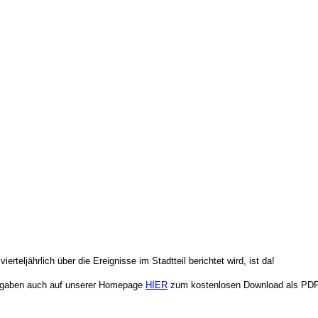
erteljährlich über die Ereignisse im Stadtteil berichtet wird, ist da!
usgaben auch
auf unserer Homepage
HIER
zum kostenlosen Download als PDF 