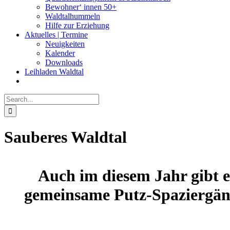
Bewohner‘ innen 50+
Waldtalhummeln
Hilfe zur Erziehung
Aktuelles | Termine
Neuigkeiten
Kalender
Downloads
Leihladen Waldtal
Search
for:
Sauberes Waldtal
Auch im diesem Jahr gibt e
gemeinsame Putz-Spaziergä