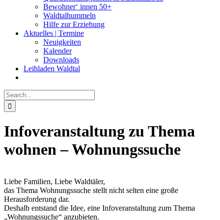
Bewohner‘ innen 50+
Waldtalhummeln
Hilfe zur Erziehung
Aktuelles | Termine
Neuigkeiten
Kalender
Downloads
Leihladen Waldtal
Search
for:
Infoveranstaltung zu Thema
wohnen – Wohnungssuche
Liebe Familien, Liebe Waldtäler,
das Thema Wohnungssuche stellt nicht selten eine große
Herausforderung dar.
Deshalb entstand die Idee, eine Infoveranstaltung zum Thema
„Wohnungssuche“ anzubieten.