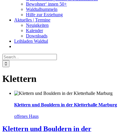
Bewohner‘ innen 50+
Waldtalhummeln
Hilfe zur Erziehung
Aktuelles | Termine
Neuigkeiten
Kalender
Downloads
Leihladen Waldtal
Search
for:
Klettern
Klettern und Bouldern in der Kletterhalle Marburg
offenes Haus
Klettern und Bouldern in der